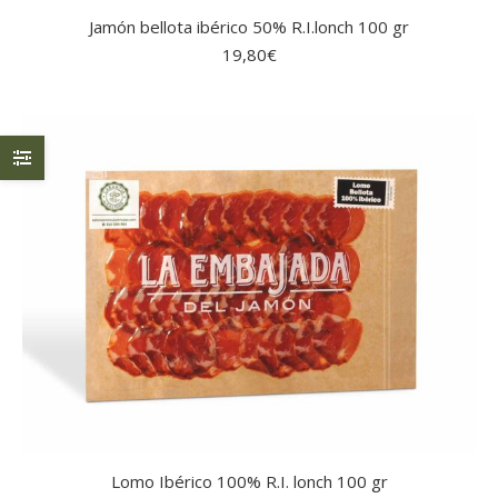
Jamón bellota ibérico 50% R.I.lonch 100 gr
19,80
€
Lomo Ibérico 100% R.I. lonch 100 gr