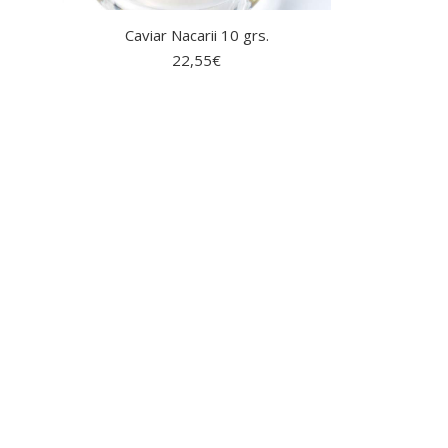
Caviar Nacarii 10 grs.
22,55
€