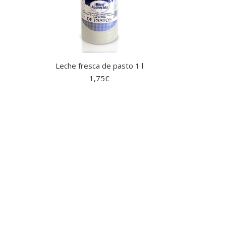
Leche fresca de pasto 1 l
1,75
€