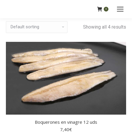
0
Showing all 4 results
Boquerones en vinagre 12 uds
7,40
€