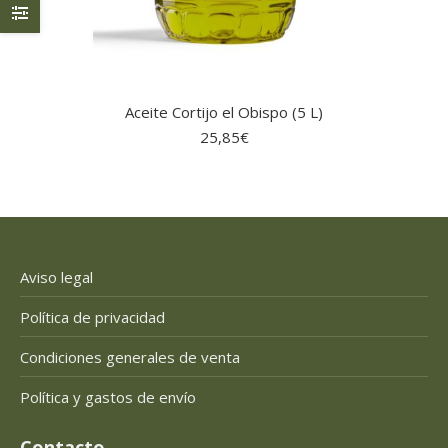
Aceite Cortijo el Obispo (5 L)
25,85
€
Aviso legal
Política de privacidad
Condiciones generales de venta
Política y gastos de envío
Contacto